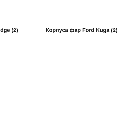
Edge
(2)
Корпуса фар Ford Kuga
(2)