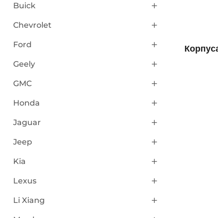
Buick
Chevrolet
Ford
Корпус
Geely
GMC
Honda
Jaguar
Jeep
Kia
Lexus
Li Xiang