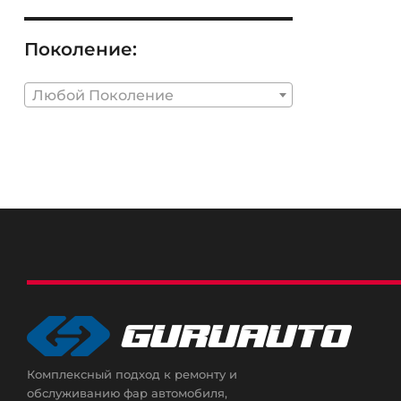
Поколение:
Любой Поколение
Комплексный подход к ремонту и
обслуживанию фар автомобиля,