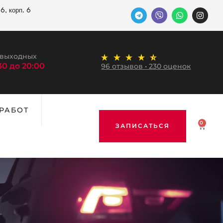
6, корп. 6
 выходных
:30 до 20:00
96 отзывов • 230 оценок
РАБОТ
0
ЗАПИСАТЬСЯ