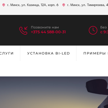
г. Минск, ул. Казинца, 12А, корп. 6
г. Минск, ул. Тимирязева, 4
Позвоните нам
Без
+375 44 588-00-31
с 9
СЛУГИ
УСТАНОВКА BI-LED
ПРИМЕРЫ 