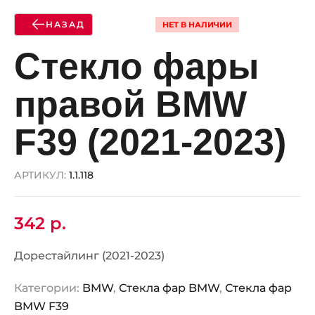
НАЗАД
НЕТ В НАЛИЧИИ
Стекло фары
правой BMW
F39 (2021-2023)
АРТИКУЛ:
1.1.118
342
р.
Дорестайлинг (2021-2023)
Категории:
BMW
,
Стекла фар BMW
,
Стекла фар
BMW F39