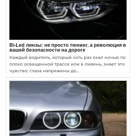
Bi-Led линзы: не просто тюнинг, а революция в
вашей безопасности на дороге
Каждый водитель, который хоть раз ехал ночью по
плохо освещенной трассе или в ливень, знает это
чувство: глаза напряжены до...