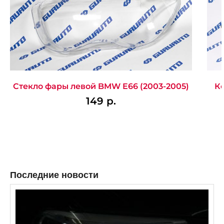
Стекло фары левой BMW E66 (2003-2005)
Ко
149
р.
Последние новости