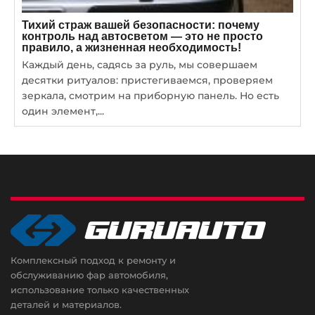
Тихий страж вашей безопасности: почему
контроль над автосветом — это не просто
правило, а жизненная необходимость!
Каждый день, садясь за руль, мы совершаем
десятки ритуалов: пристегиваемся, проверяем
зеркала, смотрим на приборную панель. Но есть
один элемент,...
Комплексный подход к ремонту и
обслуживанию фар автомобиля,
использование только качественных
деталей и материалов.